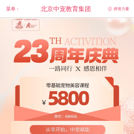
北京中宠教育集团
菜单 ›
师资力量